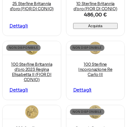
25 Sterline Britannia
10 Sterline Britannia
d'oro (FIOR DI CONIO)
d'oro (FIOR DI CONIO)
486,00 €
Dettagli
Acquista
NON DISPONIBILE
NON DISPONIBILE
100 Sterline Britannia
100 Sterline
d'oro 2023 Regina
Incoronazione Re
Elisabetta II (FIOR DI
Carlo III
CONIO)
Dettagli
Dettagli
NON DISPONIBILE