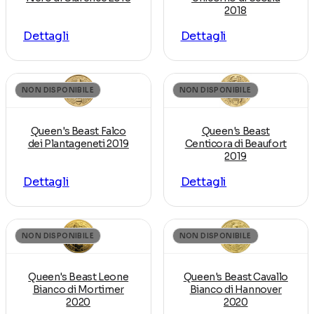
2018
Dettagli
Dettagli
NON DISPONIBILE
NON DISPONIBILE
Queen's Beast Falco
Queen's Beast
dei Plantageneti 2019
Centicora di Beaufort
2019
Dettagli
Dettagli
NON DISPONIBILE
NON DISPONIBILE
Queen's Beast Leone
Queen's Beast Cavallo
Bianco di Mortimer
Bianco di Hannover
2020
2020