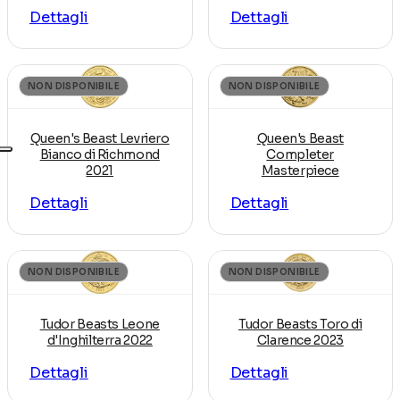
Dettagli
Dettagli
NON DISPONIBILE
NON DISPONIBILE
Queen's Beast Levriero
Queen's Beast
Bianco di Richmond
Completer
2021
Masterpiece
Dettagli
Dettagli
NON DISPONIBILE
NON DISPONIBILE
Tudor Beasts Leone
Tudor Beasts Toro di
d'Inghilterra 2022
Clarence 2023
Dettagli
Dettagli