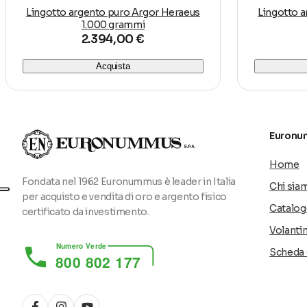
Lingotto argento puro Argor Heraeus
Lingotto 
1.000 grammi
2.394,00 €
Acquista
Euronu
Home
Fondata nel 1962 Euronummus è leader in Italia
Chi sia
per acquisto e vendita di oro e argento fisico
Catalog
certificato da investimento.
Volanti
Numero Verde
Scheda 
800 802 177