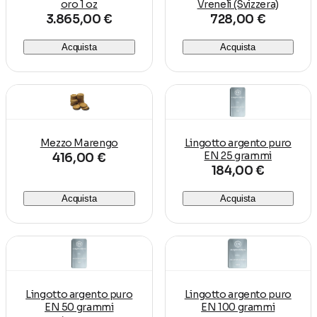
oro 1 oz
Vreneli (Svizzera)
3.865,00 €
728,00 €
Acquista
Acquista
Mezzo Marengo
Lingotto argento puro
EN 25 grammi
416,00 €
184,00 €
Acquista
Acquista
Lingotto argento puro
Lingotto argento puro
EN 50 grammi
EN 100 grammi