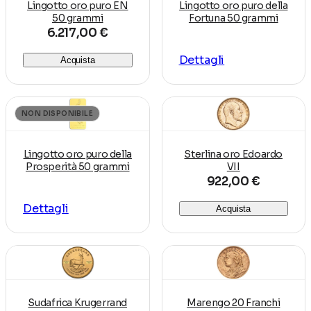
Lingotto oro puro EN
Lingotto oro puro della
50 grammi
Fortuna 50 grammi
6.217,00 €
Dettagli
Acquista
NON DISPONIBILE
Lingotto oro puro della
Sterlina oro Edoardo
Prosperità 50 grammi
VII
922,00 €
Dettagli
Acquista
Sudafrica Krugerrand
Marengo 20 Franchi