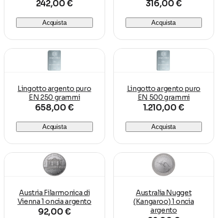
242,00 €
316,00 €
Acquista
Acquista
Lingotto argento puro
Lingotto argento puro
EN 250 grammi
EN 500 grammi
658,00 €
1.210,00 €
Acquista
Acquista
Austria Filarmonica di
Australia Nugget
Vienna 1 oncia argento
(Kangaroo) 1 oncia
argento
92,00 €