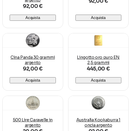
argento
92,00 €
92,00 €
Acquista
Acquista
Cina Panda 30 grammi
Lingotto oro puro EN
argento
2,5 grammi
92,00 €
445,00 €
Acquista
Acquista
500 Lire Caravelle in
Australia Kookaburra 1
argento
oncia argento