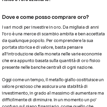
Dove e come posso comprare oro?
I vari modi per investire in oro. Da migliaia di anni
l'oro è una merce di scambio ambita e ben accettata
da qualunque popolo. Per comprendere la sua
portata storica e di valore, basta pensare
all'introduzione della moneta nelle varie economie
che era appunto basata sulla quantità di oro fisico
presente nelle banche centrali di ogni nazione.
Oggi come un tempo, il metallo giallo costituisce un
valore prezioso che assicura una stabilità di
investimento, in grado al massimo di aumentare ma
difficilmente di diminuire. In un momento un po'
confuso sul piano finanziario, come quello che