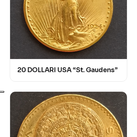
20 DOLLARI USA “St. Gaudens”