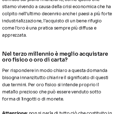
stiamo vivendo a causa della crisi economica che ha
colpito nell'ultimo decennio anche i paesi a più forte
industrializzazione, l'acquisto di un bene rifugio
come l'oro è una pratica sempre più diffusa e
apprezzata.
Nel terzo millennio è meglio acquistare
oro fisico o oro di carta?
Per rispondere in modo chiaro a questa domanda
bisogna innanzitutto chiarire il significato di questi
due termini. Per oro fisico si intende proprio il
metallo prezioso che può essere venduto sotto
forma di lingotti o di monete.
Attenzione:
non si parla di tutto ciò che costituito in